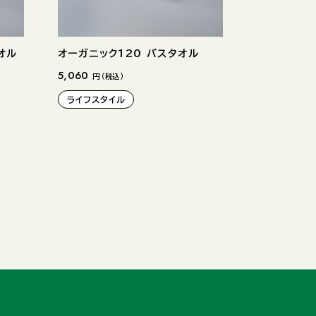
オル
オーガニック120 バスタオル
5,060
円 （税込）
ライフスタイル