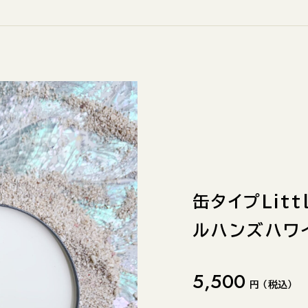
缶タイプLittl
ルハンズハワイ
5,500
円 （税込）