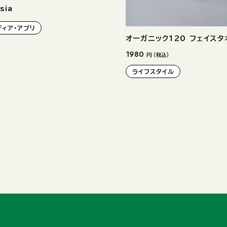
sia
ディア・アプリ
オーガニック120 フェイスタ
1980
円 （税込）
ライフスタイル