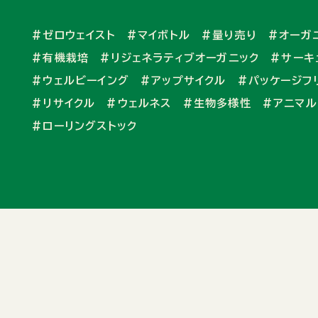
#ゼロウェイスト
#マイボトル
#量り売り
#オーガ
#有機栽培
#リジェネラティブオーガニック
#サーキ
#ウェルビーイング
#アップサイクル
#パッケージフ
#リサイクル
#ウェルネス
#生物多様性
#アニマル
#ローリングストック